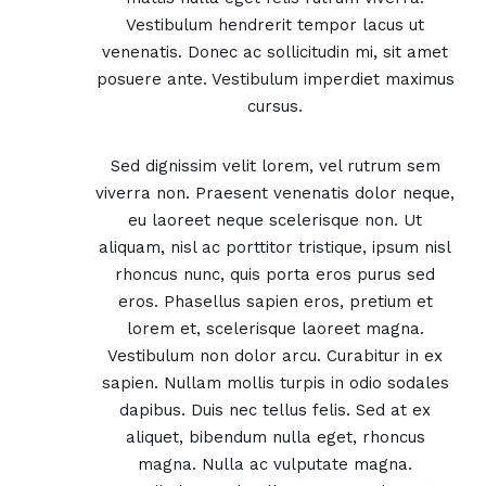
Vestibulum hendrerit tempor lacus ut
venenatis. Donec ac sollicitudin mi, sit amet
posuere ante. Vestibulum imperdiet maximus
cursus.
Sed dignissim velit lorem, vel rutrum sem
viverra non. Praesent venenatis dolor neque,
eu laoreet neque scelerisque non. Ut
aliquam, nisl ac porttitor tristique, ipsum nisl
rhoncus nunc, quis porta eros purus sed
eros. Phasellus sapien eros, pretium et
lorem et, scelerisque laoreet magna.
Vestibulum non dolor arcu. Curabitur in ex
sapien. Nullam mollis turpis in odio sodales
dapibus. Duis nec tellus felis. Sed at ex
aliquet, bibendum nulla eget, rhoncus
magna. Nulla ac vulputate magna.