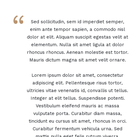
“
Sed sollicitudin, sem id imperdiet semper,
enim ante tempor sapien, a commodo nisl
dolor at elit. Aliquam suscipit egestas velit at
elementum. Nulla sit amet ligula at dolor
rhoncus rhoncus. Aenean molestie est tortor.
Mauris dictum magna sit amet velit ornare.
Lorem ipsum dolor sit amet, consectetur
adipiscing elit. Pellentesque risus tortor,
ultricies vitae venenatis id, convallis ut tellus.
Integer at elit tellus. Suspendisse potenti.
Vestibulum eleifend mauris ac massa
vulputate porta. Curabitur diam massa,
tincidunt eu cursus sit amet, rhoncus in orci.
Curabitur fermentum vehicula urna. Sed
mattis nulla eget felis rutrum viverra.