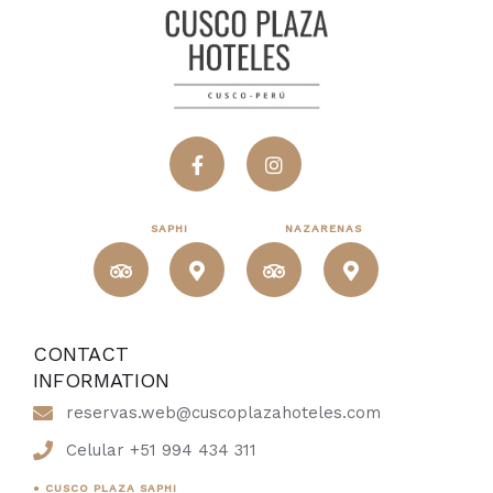
SAPHI
NAZARENAS
CONTACT
INFORMATION
reservas.web@cuscoplazahoteles.com
Celular +51 994 434 311
● CUSCO PLAZA SAPHI