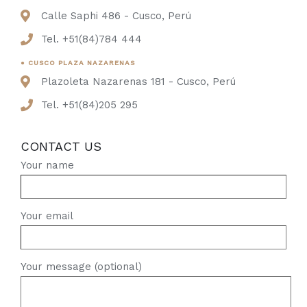
Calle Saphi 486 - Cusco, Perú
Tel. +51(84)784 444
● CUSCO PLAZA NAZARENAS
Plazoleta Nazarenas 181 - Cusco, Perú
Tel. +51(84)205 295
CONTACT US
Your name
Your email
Your message (optional)